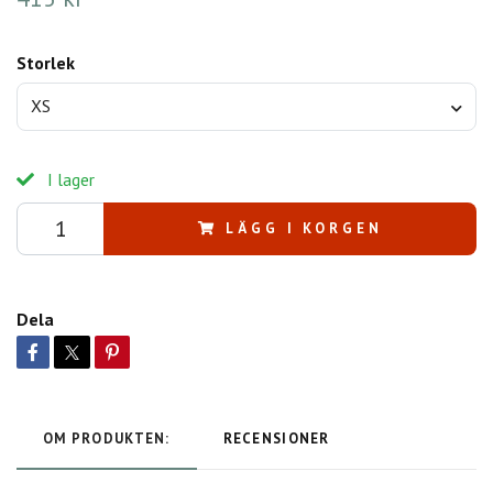
Storlek
XS
I lager
LÄGG I KORGEN
Dela
OM PRODUKTEN:
RECENSIONER