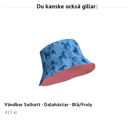
Vändbar Solhatt - Dalahästar - Blå/Froly
415 kr