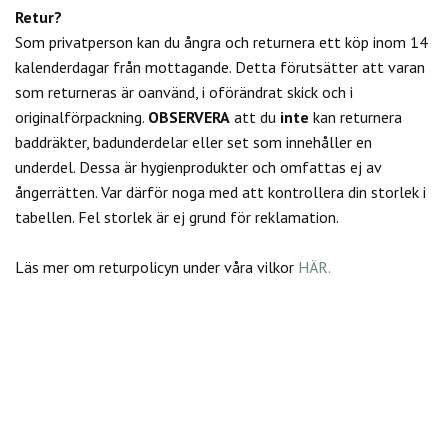
Retur?
Som privatperson kan du
ångra och returnera ett köp inom 14
kalenderdagar från mottagande. Detta förutsätter att varan
som returneras är oanvänd, i oförändrat skick och i
originalförpackning.
OBSERVERA
att du
inte
kan returnera
baddräkter, badunderdelar eller set som innehåller en
underdel. Dessa är hygienprodukter och omfattas ej av
ångerrätten.
Var därför noga med att kontrollera din storlek i
tabellen. Fel storlek är ej grund för reklamation.
Läs mer om returpolicyn under våra vilkor
HÄR.