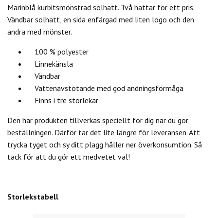
Marinblå kurbitsmönstrad solhatt. Två hattar för ett pris.
Vändbar solhatt, en sida enfärgad med liten logo och den
andra med mönster.
100 % polyester
Linnekänsla
Vändbar
Vattenavstötande med god andningsförmåga
Finns i tre storlekar
Den här produkten tillverkas speciellt för dig när du gör
beställningen. Därför tar det lite längre för leveransen. Att
trycka tyget och sy ditt plagg håller ner överkonsumtion. Så
tack för att du gör ett medvetet val!
Storlekstabell