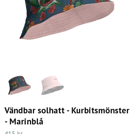
Vändbar solhatt - Kurbitsmönster
- Marinblå
415 kr